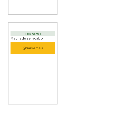
Ferramentas
Machado sem cabo
Saiba mais