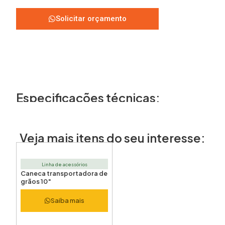
Solicitar orçamento
Especificações técnicas:
Veja mais itens do seu interesse:
Linha de acessórios
Caneca transportadora de
grãos 10″
Saiba mais