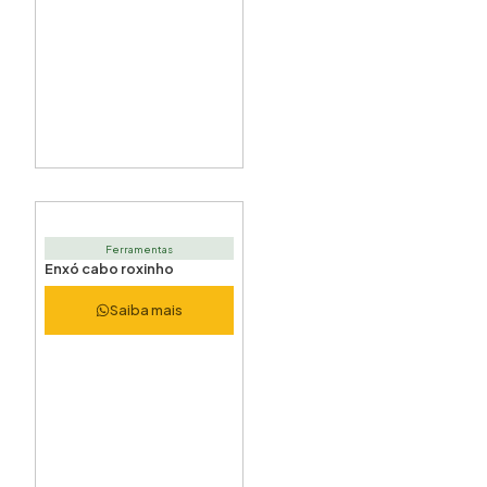
Ferramentas
Enxó cabo roxinho
Saiba mais