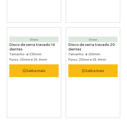
Discos
Discos
Disco de serra travado 14
Disco de serra travado 20
dentes
dentes
Tamanho: ø 230mm
Tamanho: ø 255mm
Furos: 20mm e 25,4mm
Furos: 20mm e 25,4mm
Saiba mais
Saiba mais