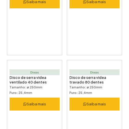
Saiba mais
Saiba mais
Discos
Discos
Disco de serra videa
Disco de serra videa
ventilado 40 dentes
travado 80 dentes
Tamanho: ø 250mm
Tamanho: ø 250mm
Furo: 25,4mm
Furo: 25,4mm
Saiba mais
Saiba mais