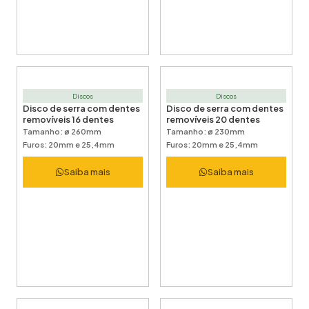
Discos
Discos
Disco de serra com dentes
Disco de serra com dentes
removíveis 16 dentes
removíveis 20 dentes
Tamanho: ø 260mm
Tamanho: ø 230mm
Furos: 20mm e 25,4mm
Furos: 20mm e 25,4mm
Saiba mais
Saiba mais