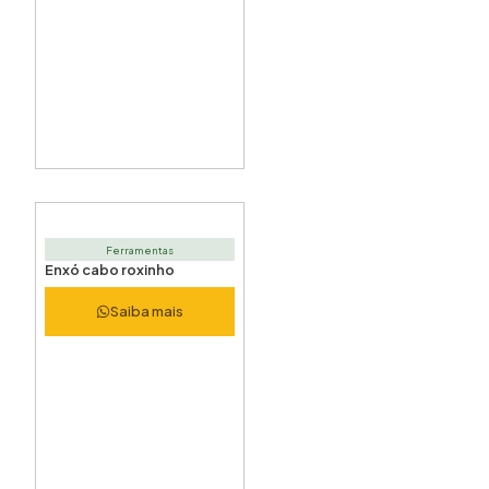
Ferramentas
Enxó cabo roxinho
Saiba mais