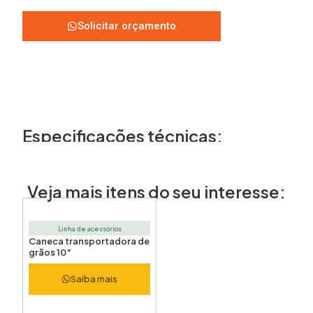
Solicitar orçamento
Especificações técnicas:
Veja mais itens do seu interesse:
Linha de acessórios
Caneca transportadora de
grãos 10″
Saiba mais