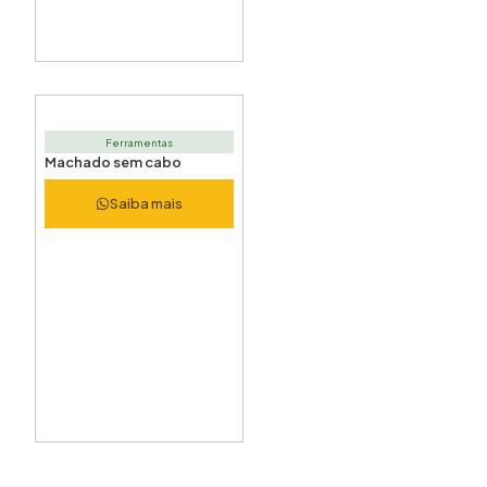
Ferramentas
Machado sem cabo
Saiba mais