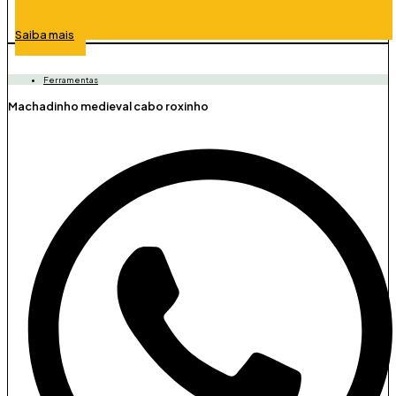
Saiba mais
Ferramentas
Machadinho medieval cabo roxinho