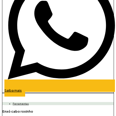
Saiba mais
Ferramentas
Enxó cabo roxinho