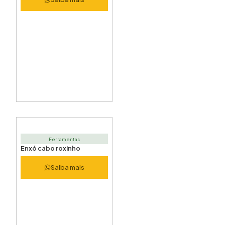
Ferramentas
Enxó cabo roxinho
Saiba mais