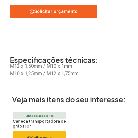
Solicitar orçamento
Especificações técnicas:
M12 x 1,50mm / M10 x 1mm
M10 x 1,25mm / M12 x 1,75mm
Veja mais itens do seu interesse:
Linha de acessórios
Caneca transportadora de
grãos 10″
Saiba mais