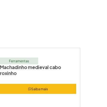
Ferramentas
Machadinho medieval cabo
roxinho
Saiba mais