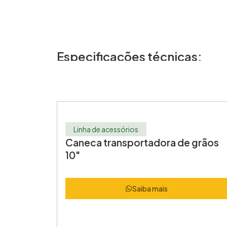
Especificações técnicas:
Linha de acessórios
Caneca transportadora de grãos
10″
Saiba mais