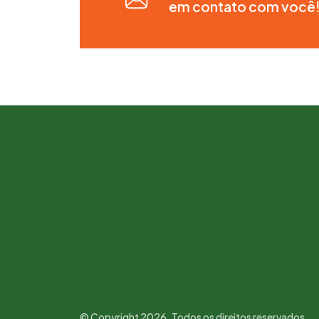
em contato com você
© Copyright 2026. Todos os direitos reservados.