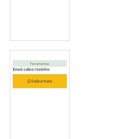
Ferramentas
Enxó cabo roxinho
Saiba mais