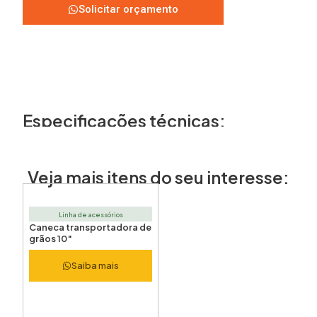
Solicitar orçamento
Especificações técnicas:
Veja mais itens do seu interesse:
Linha de acessórios
Caneca transportadora de
grãos 10″
Saiba mais