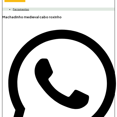
Ferramentas
Machadinho medieval cabo roxinho