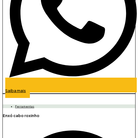
Saiba mais
Ferramentas
Enxó cabo roxinho