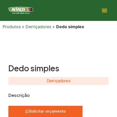
Produtos
»
Derriçadores
»
Dedo simples
Dedo simples
Derriçadores
Descrição
Solicitar orçamento