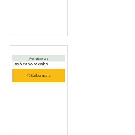
Ferramentas
Enxó cabo roxinho
Saiba mais