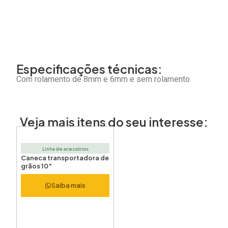
Especificações técnicas:
Com rolamento de 8mm e 6mm e sem rolamento
Veja mais itens do seu interesse:
Linha de acessórios
Caneca transportadora de
grãos 10″
Saiba mais