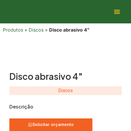
Produtos
»
Discos
»
Disco abrasivo 4″
Disco abrasivo 4″
Discos
Descrição
Solicitar orçamento