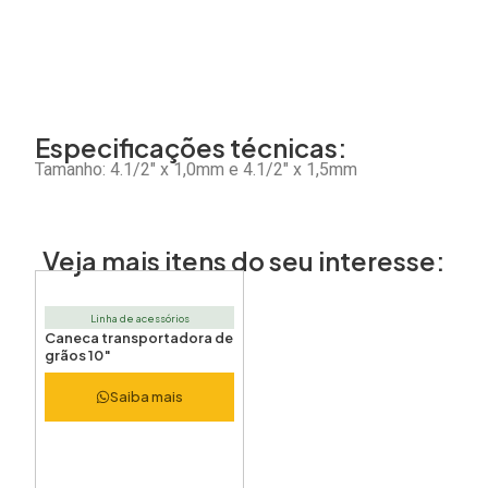
Especificações técnicas:
Tamanho: 4.1/2″ x 1,0mm e 4.1/2″ x 1,5mm
Veja mais itens do seu interesse:
Linha de acessórios
Caneca transportadora de
grãos 10″
Saiba mais