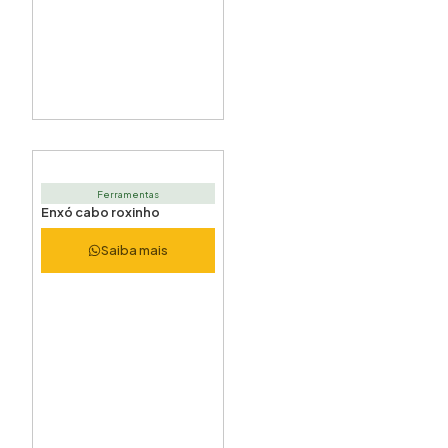
Ferramentas
Enxó cabo roxinho
Saiba mais