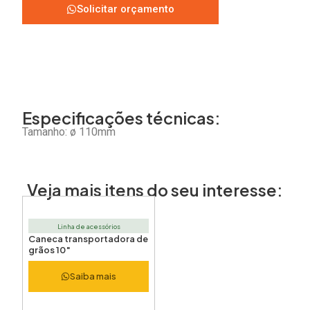
Solicitar orçamento
Especificações técnicas:
Tamanho: ø 110mm
Veja mais itens do seu interesse:
Linha de acessórios
Caneca transportadora de
grãos 10″
Saiba mais