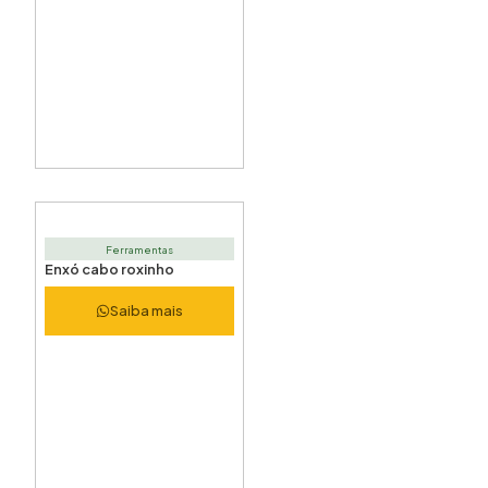
Ferramentas
Enxó cabo roxinho
Saiba mais