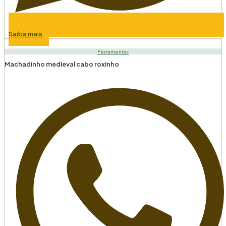
Saiba mais
Ferramentas
Machadinho medieval cabo roxinho