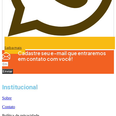
Saiba mais
Cadastre seu e-mail que entraremos
em contato com você!
Enviar
Institucional
Sobre
Contato
Política de privacidade