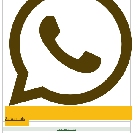
Saiba mais
Ferramentas