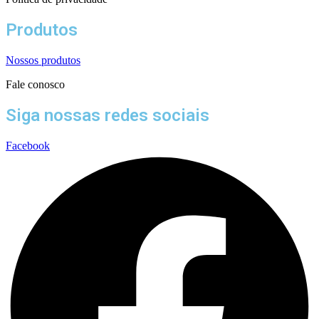
Produtos
Nossos produtos
Fale conosco
Siga nossas redes sociais
Facebook