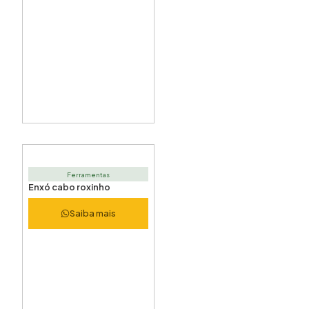
Ferramentas
Enxó cabo roxinho
Saiba mais