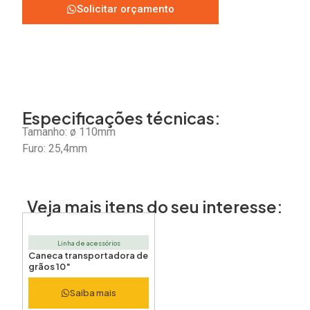
Solicitar orçamento
Especificações técnicas:
Tamanho: ø 110mm
Furo: 25,4mm
Veja mais itens do seu interesse:
Linha de acessórios
Caneca transportadora de
grãos 10″
Saiba mais