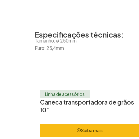
Especificações técnicas:
Tamanho: ø 250mm
Furo: 25,4mm
Linha de acessórios
Caneca transportadora de grãos
10″
Saiba mais