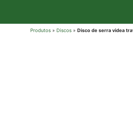
Produtos
»
Discos
»
Disco de serra videa tr