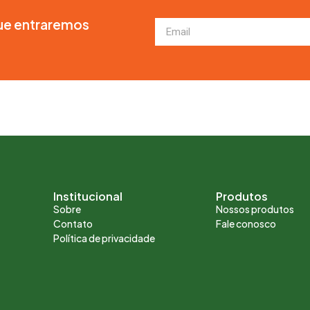
ue entraremos
!
Institucional
Produtos
Sobre
Nossos produtos
Contato
Fale conosco
Política de privacidade