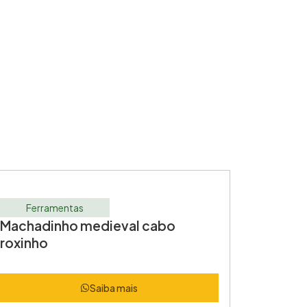
Ferramentas
Machadinho medieval cabo
roxinho
Saiba mais