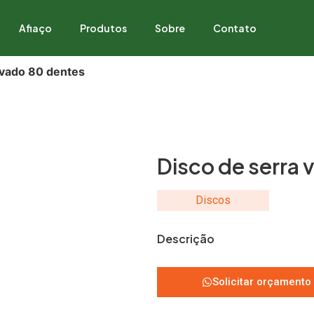
Afiaço
Produtos
Sobre
Contato
avado 80 dentes
Disco de serra 
Discos
Descrição
Solicitar orçamento