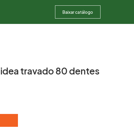
Baixar catálogo
videa travado 80 dentes