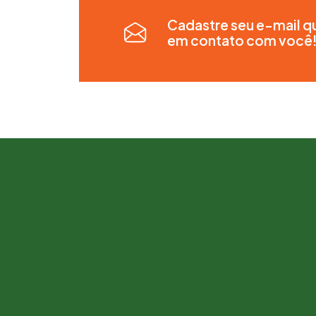
Cadastre seu e-mail q
em contato com você