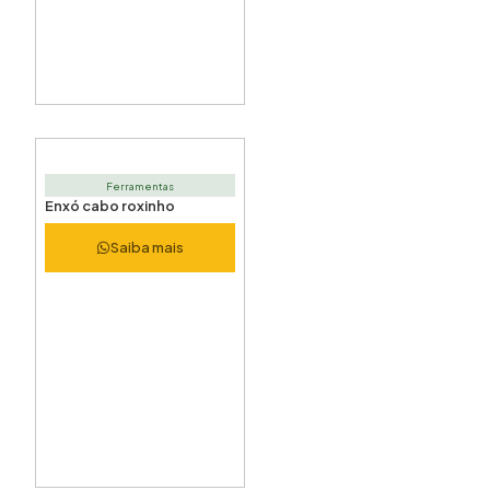
Ferramentas
Enxó cabo roxinho
Saiba mais