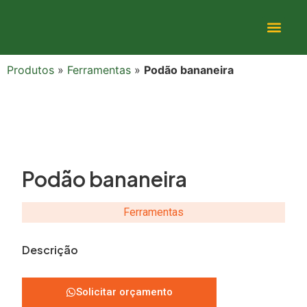
Produtos
»
Ferramentas
»
Podão bananeira
Podão bananeira
Ferramentas
Descrição
Solicitar orçamento