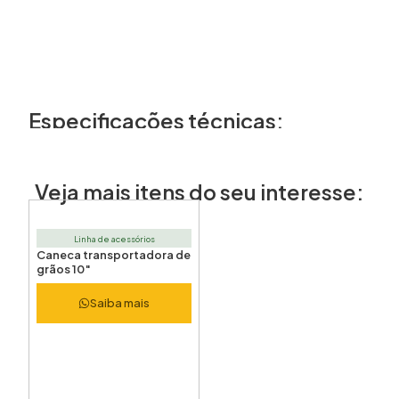
Especificações técnicas:
Veja mais itens do seu interesse:
Linha de acessórios
Caneca transportadora de
grãos 10″
Saiba mais