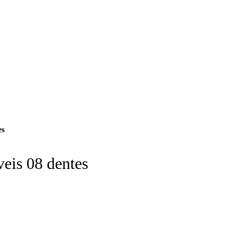
es
eis 08 dentes