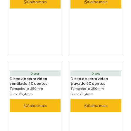
Saiba mais
Saiba mais
Discos
Discos
Disco de serra videa
Disco de serra videa
ventilado 40 dentes
travado 80 dentes
Tamanho: ø 250mm
Tamanho: ø 250mm
Furo: 25,4mm
Furo: 25,4mm
Saiba mais
Saiba mais