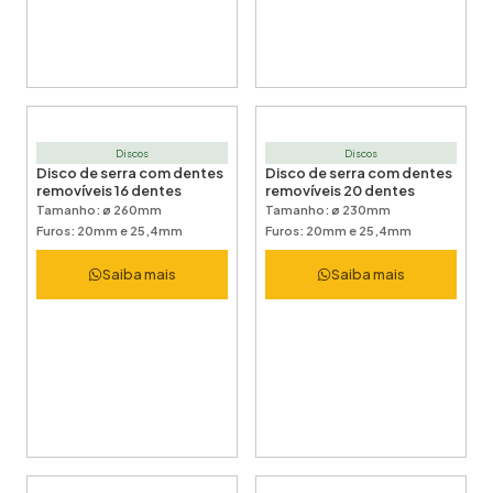
Discos
Discos
Disco de serra com dentes
Disco de serra com dentes
removíveis 16 dentes
removíveis 20 dentes
Tamanho: ø 260mm
Tamanho: ø 230mm
Furos: 20mm e 25,4mm
Furos: 20mm e 25,4mm
Saiba mais
Saiba mais