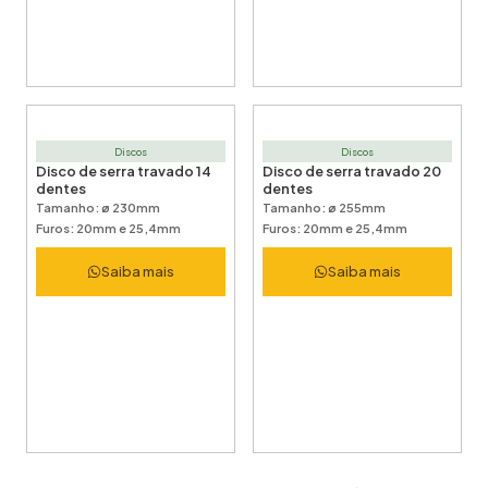
Discos
Discos
Disco de serra travado 14
Disco de serra travado 20
dentes
dentes
Tamanho: ø 230mm
Tamanho: ø 255mm
Furos: 20mm e 25,4mm
Furos: 20mm e 25,4mm
Saiba mais
Saiba mais