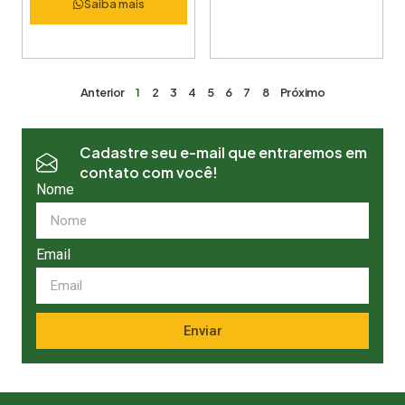
Saiba mais
Anterior
1
2
3
4
5
6
7
8
Próximo
Cadastre seu e-mail que entraremos em
contato com você!
Nome
Email
Enviar