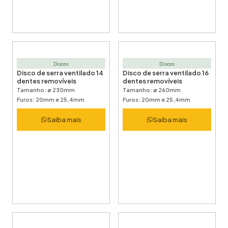
Discos
Discos
Disco de serra ventilado 14
Disco de serra ventilado 16
dentes removíveis
dentes removíveis
Tamanho: ø 230mm
Tamanho: ø 260mm
Furos: 20mm e 25,4mm
Furos: 20mm e 25,4mm
Saiba mais
Saiba mais