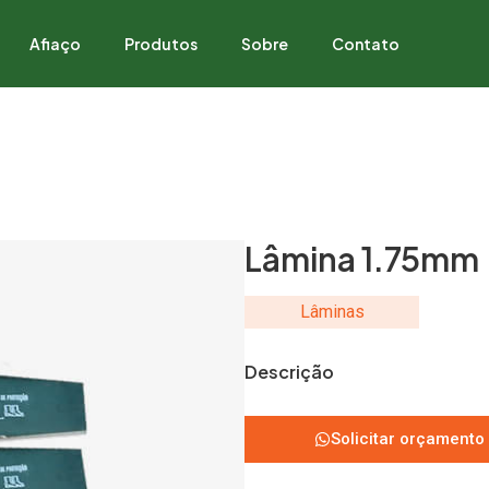
Afiaço
Produtos
Sobre
Contato
Lâmina 1.75mm
Lâminas
Descrição
Solicitar orçamento