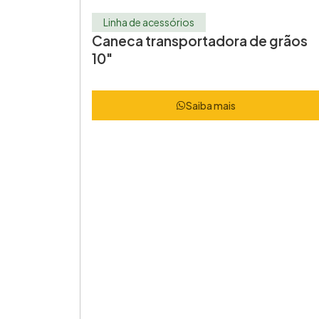
Linha de acessórios
Caneca transportadora de grãos
10″
Saiba mais