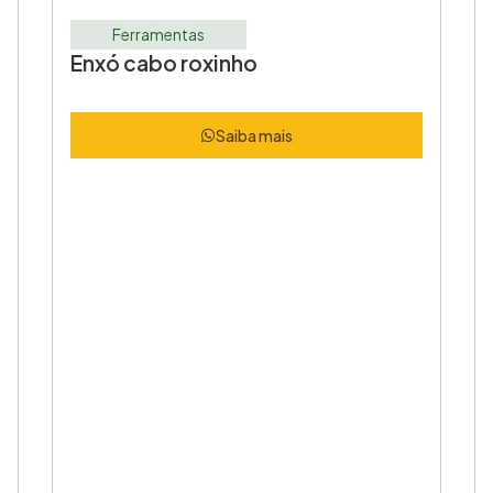
Ferramentas
Enxó cabo roxinho
Saiba mais