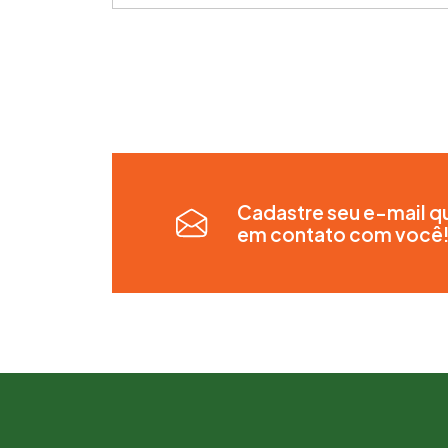
Cadastre seu e-mail q
em contato com você