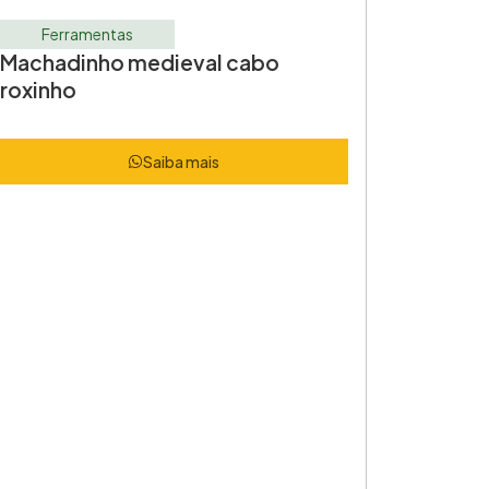
Ferramentas
Machadinho medieval cabo
roxinho
Saiba mais