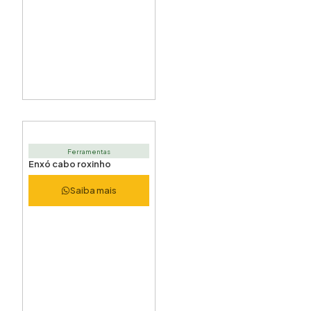
Ferramentas
Enxó cabo roxinho
Saiba mais