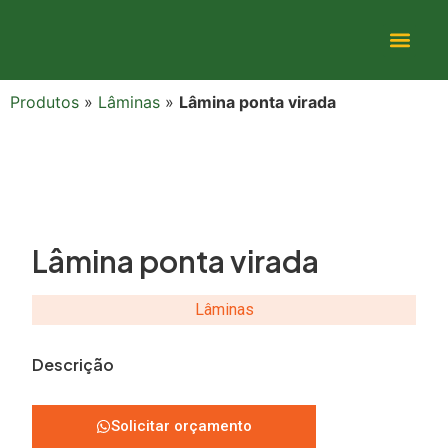
Produtos
»
Lâminas
»
Lâmina ponta virada
Lâmina ponta virada
Lâminas
Descrição
Solicitar orçamento