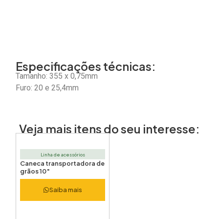
Especificações técnicas:
Tamanho: 355 x 0,75mm
Furo: 20 e 25,4mm
Veja mais itens do seu interesse:
Linha de acessórios
Caneca transportadora de
grãos 10″
Saiba mais