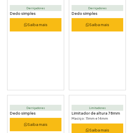
Derriçadores
Derriçadores
Dedo simples
Dedo simples
Saiba mais
Saiba mais
Derriçadores
Limitadores
Dedo simples
Limitador de altura 78mm
Maciço: 11mm e 14mm
Saiba mais
Saiba mais